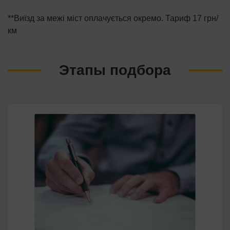
**Виїзд за межі міст оплачується окремо. Тариф 17 грн/
км
Этапы подбора