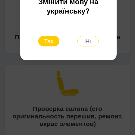
Змінити мову на
українську?
Проверка подушек безопасности
Так
Ні
Проверка салона (его
оригинальность перешив, ремонт,
окрас элементов)