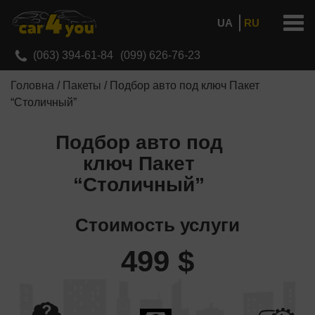
Men
RU
UA
(063) 394-61-84
(099) 626-76-23
Головна
/
Пакеты
/
Подбор авто под ключ Пакет
“Столичный”
Подбор авто под
ключ Пакет
“Столичный”
Стоимость услуги
499 $