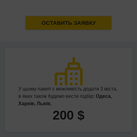
ОСТАВИТЬ ЗАЯВКУ
У цьому пакеті є можливість додати 3 міста,
в яких також будемо вести підбір:
Одеса,
Харків, Львів.
200 $