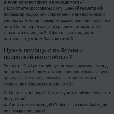
А если хочу комфорт и проходимость?
Рассмотрите кроссоверы с улучшенной геометрией/
полным приводом или современные внедорожники с
упором на комфорт. Компромиссные решения на рынке
есть. Совет: перед сделкой сравните стоимость ТО,
страховки и шин для 2–3 финальных кандидатов —
разница в год может быть ощутимой.
Нужна помощь с выбором и
проверкой автомобиля?
Эксперты
Car4you
подберут оптимальную модель под
ваши задачи и бюджет, а также проведут комплексную
проверку авто перед покупкой
— от диагностики
техники до проверки истории по VIN.
💬 Остались вопросы? Хотите купить надёжное б/у авто
без рисков?
📞 Свяжитесь с командой Car4you — и мы найдём для
вас лучшее решение!