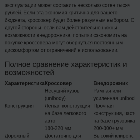
эксплуатации может составить несколько сотен тысяч
рублей. Если эта экономия критична для вашего
бюджета, кроссовер будет более разумным выбором. С
другой стороны, если вам действительно нужны
возможности внедорожника, попытки сэкономить на
покупке кроссовера могут обернуться постоянным
дискомфортом от ограничений в использовании.
Полное сравнение характеристик и
возможностей
Характеристика
Кроссовер
Внедорожник
Несущий кузов
Рамная или
(unibody)
усиленная unibody
Конструкция
Легкая конструкция
Прочная
на базе легкового
конструкция, часто
авто
на базе грузовика
180-220 мм
200-300+ мм
Дорожный
Достаточно для
Высокий клиренс