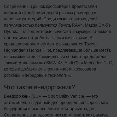
Современный рынок кроссоверов представлен
широкой линейкой моделей разных размеров и
ценовых категорий. Среди компактных моделей
популярностью пользуются Toyota RAV4, Mazda CX-5 и
Hyundai Tucson, которые сочетают разумную стоимость
с хорошими потребительскими качествами. В
среднеразмерном сегменте выделяются Toyota
Highlander и Honda Pilot, предлагающие больше места
и возможностей. Премиальный сегмент представлен
такими моделями как BMW X3, Audi Q5 и Mercedes GLC,
которые добавляют к практичности кроссовера
роскошь и передовые технологии.
Что такое внедорожник?
Внедорожник (SUV — Sport Utility Vehicle) — это
автомобиль, созданный для преодоления серьезного
бездорожья и выполнения утилитарных задач.
Современные внедорожники могут иметь как рамную,