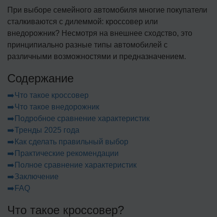
При выборе семейного автомобиля многие покупатели
сталкиваются с дилеммой: кроссовер или
внедорожник? Несмотря на внешнее сходство, это
принципиально разные типы автомобилей с
различными возможностями и предназначением.
Содержание
➡️Что такое кроссовер
➡️Что такое внедорожник
➡️Подробное сравнение характеристик
➡️Тренды 2025 года
➡️Как сделать правильный выбор
➡️Практические рекомендации
➡️Полное сравнение характеристик
➡️Заключение
➡️FAQ
Что такое кроссовер?