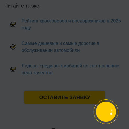
Читайте также:
Рейтинг кроссоверов и внедорожников в 2025
году
Самые дешевые и самые дорогие в
обслуживании автомобили
Лидеры среди автомобилей по соотношению
цена-качество
ОСТАВИТЬ ЗАЯВКУ
связь