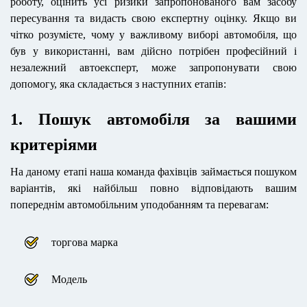
роботу, оцінить усі ризики запропонованого вам засобу
пересування та видасть свою експертну оцінку.
Якщо ви
чітко розумієте, чому у важливому виборі автомобіля, що
був у використанні, вам дійсно потрібен професійний і
незалежний
автоексперт
, може запропонувати свою
допомогу, яка складається з наступних етапів:
1. Пошук автомобіля за вашими
критеріями
На даному етапі наша команда фахівців займається пошуком
варіантів, які найбільш повно відповідають вашим
попереднім автомобільним уподобанням та перевагам:
торгова марка
Модель