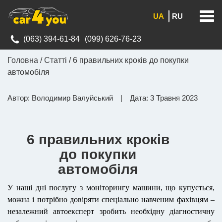
Men
RU
UA
(063) 394-61-84
(099) 626-76-23
Головна
/
Статті
/
6 правильних кроків до покупки
автомобіля
Автор: Володимир Валуйський
|
Дата: 3 Травня 2023
6 правильних кроків
до покупки
автомобіля
У наші дні послугу з моніторингу машини, що купується,
можна і потрібно довіряти спеціально навченим фахівцям –
незалежний автоексперт зробить необхідну діагностичну