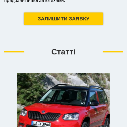
придбанні іншої автотехніки.
ЗАЛИШИТИ ЗАЯВКУ
Статті