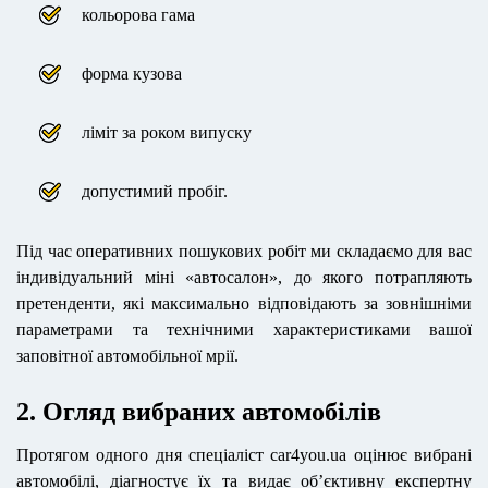
кольорова гама
форма кузова
ліміт за роком випуску
допустимий пробіг.
Під час оперативних пошукових робіт ми складаємо для вас
індивідуальний міні «автосалон», до якого потрапляють
претенденти, які максимально відповідають за зовнішніми
параметрами та технічними характеристиками вашої
заповітної автомобільної мрії.
2. Огляд вибраних автомобілів
Протягом одного дня спеціаліст car4you.ua оцінює вибрані
автомобілі, діагностує їх та видає об’єктивну експертну