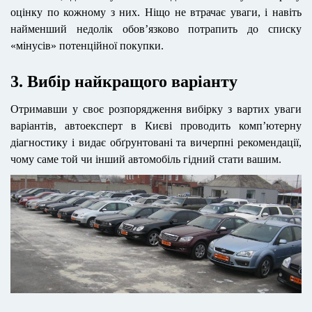
оцінку по кожному з них.
Ніщо не втрачає уваги, і навіть
найменший недолік обов’язково потрапить до списку
«мінусів» потенційної покупки.
3. Вибір найкращого варіанту
Отримавши у своє розпорядження вибірку з вартих уваги
варіантів
, автоексперт в Києві проводить комп’ютерну
діагностику
і
видає обґрунтовані та вичерпні рекомендації,
чому саме той чи інший автомобіль гідний стати вашим
.