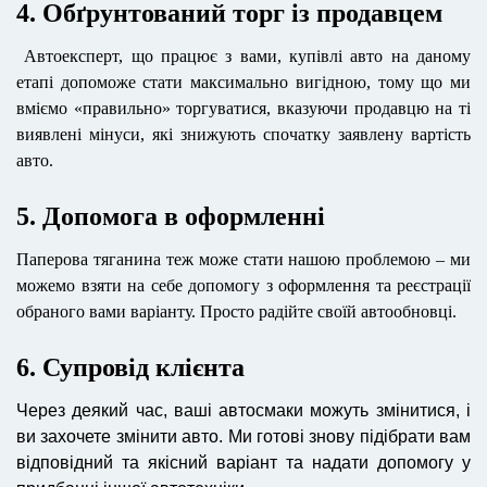
4. Обґрунтований торг із продавцем
Автоексперт, що працює з вами,
купівлі авто
на даному
етапі допоможе стати максимально вигідною, тому що ми
вміємо «правильно» торгуватися, вказуючи продавцю на ті
виявлені мінуси, які знижують спочатку заявлену вартість
авто.
5. Допомога в оформленні
Паперова тяганина теж може стати нашою проблемою – ми
можемо взяти на себе допомогу з оформлення та реєстрації
обраного вами варіанту.
Просто радійте своїй автообновці.
6. Супровід клієнта
Через деякий час, ваші автосмаки можуть змінитися, і
ви захочете змінити авто. Ми готові знову підібрати вам
відповідний та якісний варіант та надати допомогу у