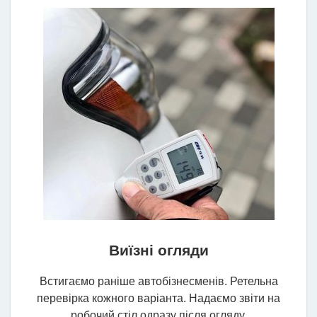
Виїзні огляди
Встигаємо раніше автобізнесменів. Ретельна
перевірка кожного варіанта. Надаємо звіти на
робочий стіл одразу після огляду.