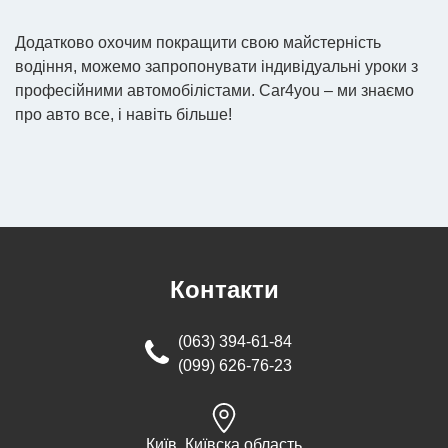
Додатково охочим покращити свою майстерність
водіння, можемо запропонувати індивідуальні уроки з
професійними автомобілістами. Сar4you – ми знаємо
про авто все, і навіть більше!
Контакти
(063) 394-61-84
(099) 626-76-23
Київ, Київска область