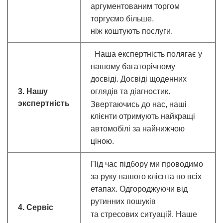
аргументованим торгом
торгуємо більше,
ніж коштують послуги.
Наша експертність полягає у
нашому багаторічному
досвіді.
Досвіді щоденних
3. Нашу
оглядів та діагностик.
экспертність
Звертаючись до нас, наші
клієнти отримують найкращі
автомобілі за найнижчою
ціною.
Під час підбору ми проводимо
за руку нашого клієнта по всіх
етапах. Одгороджу
ючи від
рутинних пошуків
4. Сервіс
та стресових ситуацій.
Наше