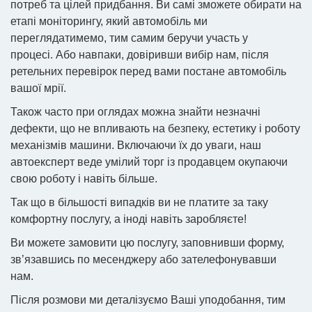
потреб та цілей придбання. Ви самі зможете обирати на
етапі моніторингу, який автомобіль ми
переглядатимемо, тим самим беручи участь у
процесі. Або навпаки, довіривши вибір нам, після
ретельних перевірок перед вами постане автомобіль
вашої мрії.
Також часто при оглядах можна знайти незначні
дефекти, що не впливають на безпеку, естетику і роботу
механізмів машини. Включаючи їх до уваги, наш
автоексперт веде умілий торг із продавцем окупаючи
свою роботу і навіть більше.
Так що в більшості випадків ви не платите за таку
комфортну послугу, а іноді навіть заробляєте!
Ви можете замовити цю послугу, заповнивши форму,
зв’язавшись по месенджеру або зателефонувавши
нам.
Після розмови ми деталізуємо Ваші уподобання, тим