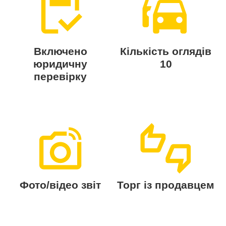
Включено
Кількість оглядів
юридичну
10
перевірку
Фото/відео звіт
Торг із продавцем