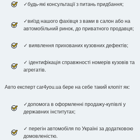
✓будь-які консультації з питань придбання;
✓виїзд нашого фахівця з вами в салон або на
автомобільний ринок, до приватного продавця;
✓ виявлення прихованих кузовних дефектів;
✓ ідентифікація справжності номерів кузовів та
агрегатів.
Авто експерт car4you.ua бере на себе такий клопіт як:
✓допомога в оформленні продажу-купівлі у
державних інститутах;
✓ перегін автомобіля по Україні за додатковою
домовленістю.