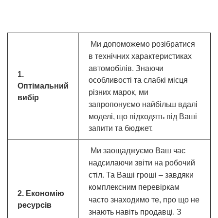
Ми допоможемо розібратися
в технічних характеристиках
автомобілів.
Знаючи
1.
особливості та слабкі місця
Оптімальний
різних марок, ми
вибір
запропонуємо найбільш вдалі
моделі, що підходять під Ваші
запити та бюджет.
Ми заощаджуємо Ваш час
надсилаючи звіти на робочий
стіл. Та
Ваші гроші – завдяки
комплексним перевіркам
2. Економію
часто знаходимо те, про що не
ресурсів
знають навіть продавці.
З