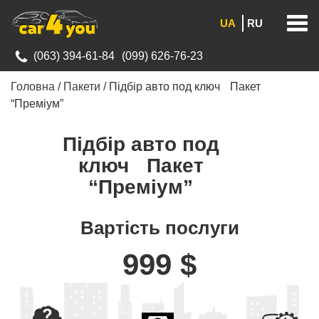
Men
RU
UA
(063) 394-61-84
(099) 626-76-23
Головна
/
Пакети
/
Підбір авто под ключ Пакет
“Преміум”
Підбір авто под
ключ Пакет
“Преміум”
Вартість послуги
999 $