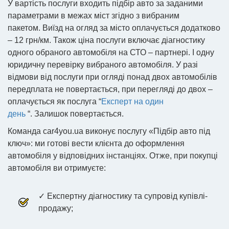
У вартість послуги входить підбір авто за заданими
параметрами в межах міст згідно з вибраним
пакетом. Виїзд на огляд за місто оплачується додатково
– 12 грн/км. Також ціна послуги включає діагностику
одного обраного автомобіля на СТО – партнері. І одну
юридичну перевірку вибраного автомобіля. У разі
відмови від послуги при огляді понад двох автомобілів
передплата не повертається, при перегляді до двох –
оплачується як послуга “
Експерт на один
день
“. Залишок повертається.
Команда car4you.ua виконує послугу «Підбір авто під
ключ»: ми готові вести клієнта до оформлення
автомобіля у відповідних інстанціях. Отже, при покупці
автомобіля ви отримуєте:
✓ Експертну діагностику та супровід купівлі-
продажу;