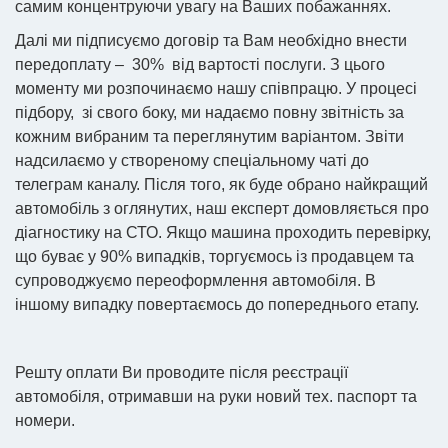
самим концентруючи увагу на Ваших побажаннях.
Далі ми підписуємо договір та Вам необхідно внести
передоплату – 30% від вартості послуги. З цього
моменту ми розпочинаємо нашу співпрацю. У процесі
підбору, зі свого боку, ми надаємо повну звітність за
кожним вибраним та переглянутим варіантом. Звіти
надсилаємо у створеному спеціальному чаті до
телеграм каналу. Після того, як буде обрано найкращий
автомобіль з оглянутих, наш експерт домовляється про
діагностику на СТО. Якщо машина проходить перевірку,
що буває у 90% випадків, торгуємось із продавцем та
супроводжуємо переоформлення автомобіля. В
іншому випадку повертаємось до попереднього етапу.
Решту оплати Ви проводите після реєстрації
автомобіля, отримавши на руки новий тех. паспорт та
номери.